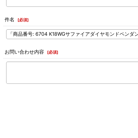
件名
[
必須
]
お問い合わせ内容
[
必須
]