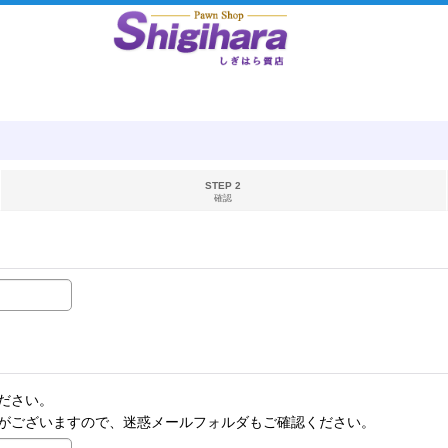
STEP 2
確認
ださい。
がございますので、迷惑メールフォルダもご確認ください。