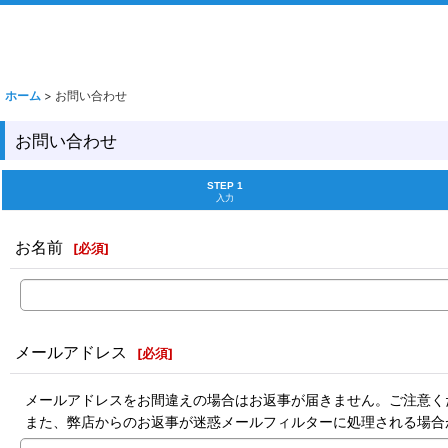
ホーム
>
お問い合わせ
お問い合わせ
STEP 1
入力
お名前
[
必須
]
メールアドレス
[
必須
]
メールアドレスをお間違えの場合はお返事が届きません。ご注意く
また、弊店からのお返事が迷惑メールフィルターに処理される場合