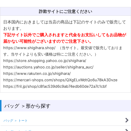
詐欺サイトにご注意ください
日本国内におきましては当店の商品は下記のサイトのみで販売して
おります。
下記サイト以外でご購入されますと代金をお支払いしてもお品物が
届かない可能性がございますのでご注意下さい。
https://www.shigihara.shop/ （当サイト。最安値で販売しておりま
す。当サイトよりも安い価格は特にご注意ください。）
https://store.shopping.yahoo.co.jp/shigihara/
https://auctions.yahoo.co.jp/seller/shigihara_auc/
https://www.rakuten.co.jp/shigihara/
https://mercari-shops.com/shops/QXgELxWdtQo6u78kA3Dvze
https://fril.jp/shop/c8fac539d6c9ab74edb60de72a7c1cbf
バッグ ＞形から探す
バッグ ＞ トート