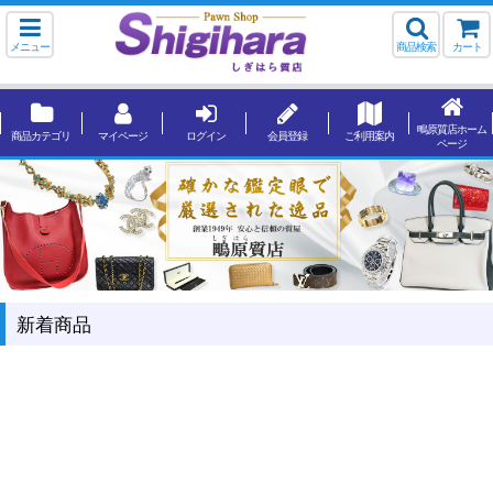
メニュー
商品検索
カート
鴫原質店ホーム
商品カテゴリ
マイページ
ログイン
会員登録
ご利用案内
ページ
新着商品