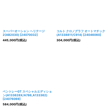
スーパーオーシャン ヘリテージ
コルト クロノグラフ オートマチック
2(AB2030)
[
24070032
]
(A1338811/C914)
[
24046060
]
445,000
円
(税込)
304,000
円
(税込)
ベントレーGT スペシャルエディショ
ン(A133628X/A786,A133362)
[
24076069
]
584,000
円
(税込)