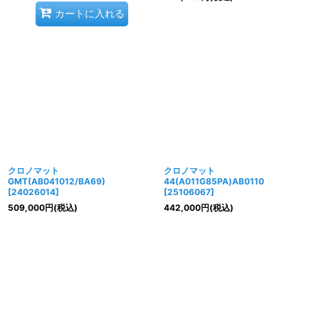
カートに入れる
クロノマット
クロノマット
GMT(AB041012/BA69)
44(A011G85PA)AB0110
[
24026014
]
[
25106067
]
509,000
円
(税込)
442,000
円
(税込)