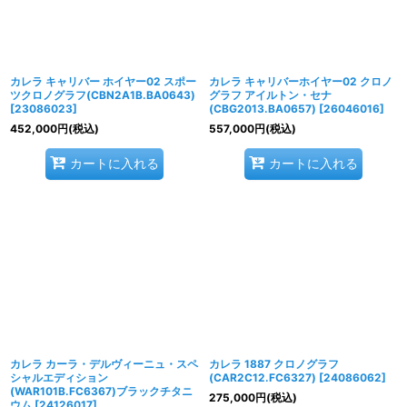
カレラ キャリバー ホイヤー02 スポー
カレラ キャリバーホイヤー02 クロノ
ツクロノグラフ(CBN2A1B.BA0643)
グラフ アイルトン・セナ
[
23086023
]
(CBG2013.BA0657)
[
26046016
]
452,000
円
(税込)
557,000
円
(税込)
カートに入れる
カートに入れる
カレラ カーラ・デルヴィーニュ・スペ
カレラ 1887 クロノグラフ
シャルエディション
(CAR2C12.FC6327)
[
24086062
]
(WAR101B.FC6367)ブラックチタニ
275,000
円
(税込)
ウム
[
24126017
]