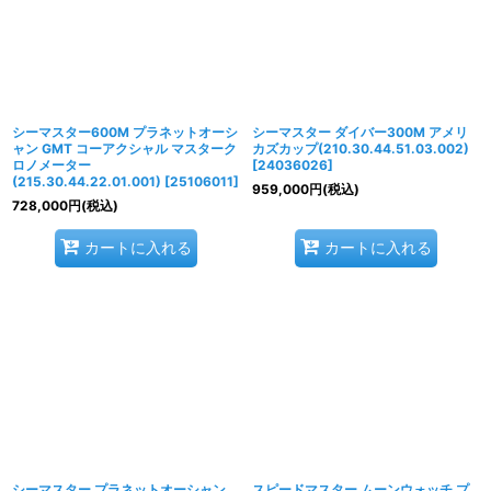
絞り込む
シーマスター600M プラネットオーシ
シーマスター ダイバー300M アメリ
ャン GMT コーアクシャル マスターク
カズカップ(210.30.44.51.03.002)
ロノメーター
[
24036026
]
(215.30.44.22.01.001)
[
25106011
]
959,000
円
(税込)
728,000
円
(税込)
カートに入れる
カートに入れる
シーマスター プラネットオーシャン
スピードマスター ムーンウォッチ プ