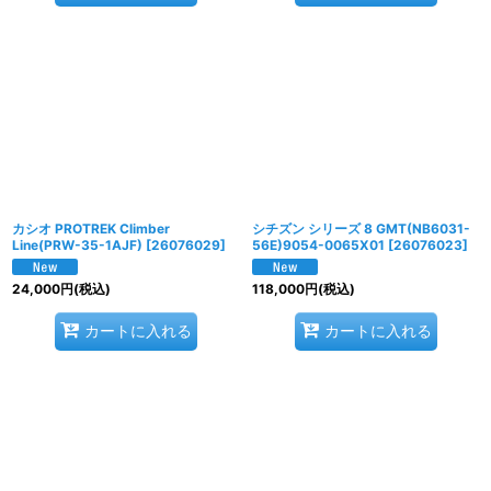
カシオ PROTREK Climber
シチズン シリーズ 8 GMT(NB6031-
Line(PRW-35-1AJF)
[
26076029
]
56E)9054-0065X01
[
26076023
]
24,000
円
(税込)
118,000
円
(税込)
カートに入れる
カートに入れる