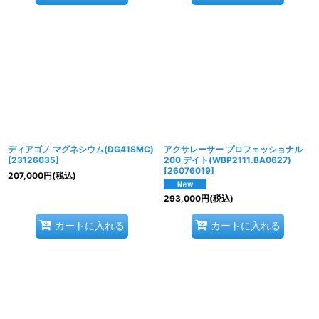
ディアゴノ マグネシウム(DG41SMC)
アクサレーサー プロフェッショナル
[
23126035
]
200 デイト(WBP2111.BA0627)
[
26076019
]
207,000
円
(税込)
293,000
円
(税込)
カートに入れる
カートに入れる