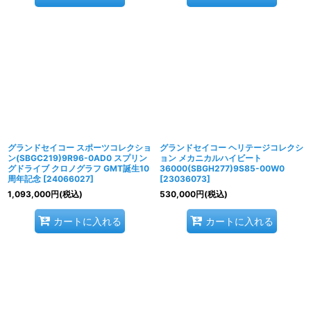
グランドセイコー スポーツコレクショ
グランドセイコー ヘリテージコレクシ
ン(SBGC219)9R96-0AD0 スプリン
ョン メカニカルハイビート
グドライブ クロノグラフ GMT誕生10
36000(SBGH277)9S85-00W0
周年記念
[
24066027
]
[
23036073
]
1,093,000
円
(税込)
530,000
円
(税込)
カートに入れる
カートに入れる