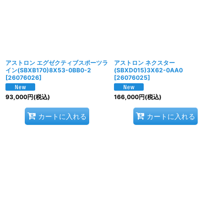
アストロン エグゼクティブスポーツラ
アストロン ネクスター
イン(SBXB170)8X53-0BB0-2
(SBXD015)3X62-0AA0
[
26076026
]
[
26076025
]
93,000
円
(税込)
166,000
円
(税込)
カートに入れる
カートに入れる