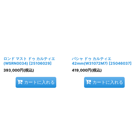
ロンド マスト ドゥ カルティエ
パシャ ドゥ カルティエ
(WSRN0034)
[
25106029
]
42mm(W31072M7)
[
25046037
]
393,000
円
(税込)
419,000
円
(税込)
カートに入れる
カートに入れる