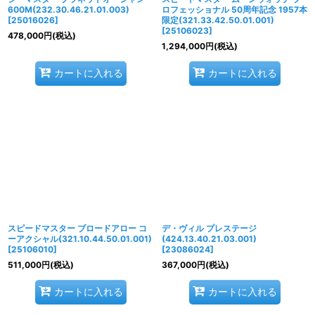
600M(232.30.46.21.01.003)
ロフェッショナル 50周年記念 1957本
[
25016026
]
限定(321.33.42.50.01.001)
[
25106023
]
478,000
円
(税込)
1,294,000
円
(税込)
カートに入れる
カートに入れる
スピードマスター ブロードアロー コ
デ・ヴィル プレステージ
ーアクシャル(321.10.44.50.01.001)
(424.13.40.21.03.001)
[
25106010
]
[
23086024
]
511,000
円
(税込)
367,000
円
(税込)
カートに入れる
カートに入れる