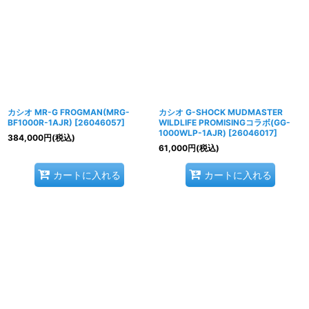
カシオ MR-G FROGMAN(MRG-
カシオ G-SHOCK MUDMASTER
BF1000R-1AJR)
[
26046057
]
WILDLIFE PROMISINGコラボ(GG-
1000WLP-1AJR)
[
26046017
]
384,000
円
(税込)
61,000
円
(税込)
カートに入れる
カートに入れる