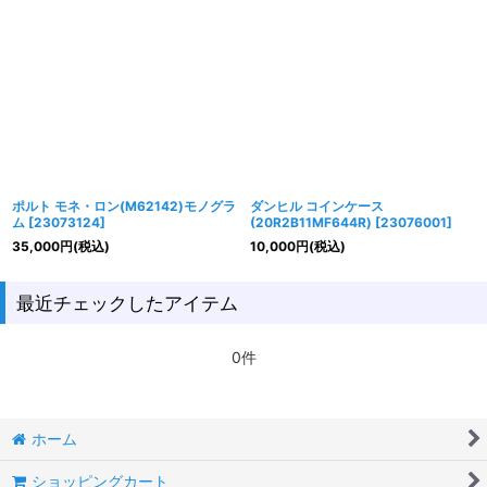
ポルト モネ・ロン(M62142)モノグラ
ダンヒル コインケース
ム
[
23073124
]
(20R2B11MF644R)
[
23076001
]
35,000
円
(税込)
10,000
円
(税込)
最近チェックしたアイテム
0件
ホーム
ショッピングカート