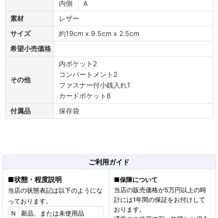
内側
A
素材
レザー
サイズ
約19cm x 9.5cm x 2.5cm
希望小売価格
内ポケット2
コンパートメント2
その他
ファスナー付小銭入れ1
カードポケット8
付属品
保存袋
ご利用ガイド
■
状態・程度説明
■
保障について
当店の販売価格が5万円以上の時
当店の状態表記は以下のようにな
計には1年間の保証をお付けして
っております。
おります。
Ｎ
新品、または未使用品