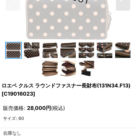
ロエベ クルス ラウンドファスナー長財布(131N34.F13)
[
C19016023
]
販売価格
:
28,000
円
(税込)
サイズ
:
60
在庫なし