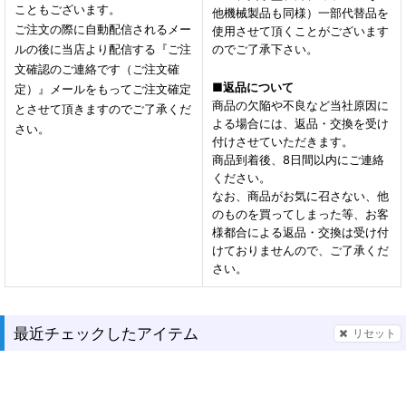
こともございます。
他機械製品も同様）一部代替品を
ご注文の際に自動配信されるメー
使用させて頂くことがございます
ルの後に当店より配信する『ご注
のでご了承下さい。
文確認のご連絡です（ご注文確
■
返品について
定）』メールをもってご注文確定
商品の欠陥や不良など当社原因に
とさせて頂きますのでご了承くだ
よる場合には、返品・交換を受け
さい。
付けさせていただきます。
商品到着後、8日間以内にご連絡
ください。
なお、商品がお気に召さない、他
のものを買ってしまった等、お客
様都合による返品・交換は受け付
けておりませんので、ご了承くだ
さい。
最近チェックしたアイテム
リセット