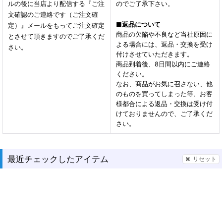
ルの後に当店より配信する『ご注
のでご了承下さい。
文確認のご連絡です（ご注文確
■
返品について
定）』メールをもってご注文確定
商品の欠陥や不良など当社原因に
とさせて頂きますのでご了承くだ
よる場合には、返品・交換を受け
さい。
付けさせていただきます。
商品到着後、8日間以内にご連絡
ください。
なお、商品がお気に召さない、他
のものを買ってしまった等、お客
様都合による返品・交換は受け付
けておりませんので、ご了承くだ
さい。
最近チェックしたアイテム
リセット