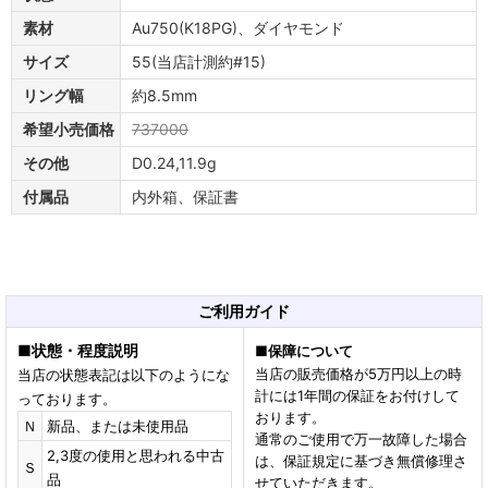
素材
Au750(K18PG)、ダイヤモンド
サイズ
55(当店計測約#15)
リング幅
約8.5mm
希望小売価格
737000
その他
D0.24,11.9g
付属品
内外箱、保証書
ご利用ガイド
■
状態・程度説明
■
保障について
当店の販売価格が5万円以上の時
当店の状態表記は以下のようにな
計には1年間の保証をお付けして
っております。
おります。
Ｎ
新品、または未使用品
通常のご使用で万一故障した場合
2,3度の使用と思われる中古
は、保証規定に基づき無償修理さ
Ｓ
品
せていただきます。