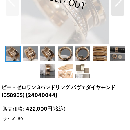
ビー・ゼロワン 3バンドリング パヴェダイヤモンド
(358965)
[
24040044
]
販売価格
:
422,000
円
(税込)
サイズ
:
60