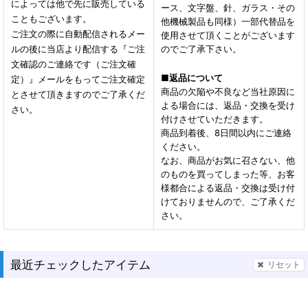
によっては他で先に販売している
ース、文字盤、針、ガラス・その
こともございます。
他機械製品も同様）一部代替品を
ご注文の際に自動配信されるメー
使用させて頂くことがございます
ルの後に当店より配信する『ご注
のでご了承下さい。
文確認のご連絡です（ご注文確
■
返品について
定）』メールをもってご注文確定
商品の欠陥や不良など当社原因に
とさせて頂きますのでご了承くだ
よる場合には、返品・交換を受け
さい。
付けさせていただきます。
商品到着後、8日間以内にご連絡
ください。
なお、商品がお気に召さない、他
のものを買ってしまった等、お客
様都合による返品・交換は受け付
けておりませんので、ご了承くだ
さい。
最近チェックしたアイテム
リセット