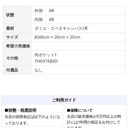
外側
AB
状態
内側
AB
素材
ダミエ・エベヌキャンバス/革
サイズ
約48cm × 26cm × 20cm
希望小売価格
内ポケット1
その他
TH0074刻印
付属品
なし
ご利用ガイド
■
状態・程度説明
■
保障について
当店の販売価格が5万円以上の時
当店の状態表記は以下のようにな
計には1年間の保証をお付けして
っております。
おります。