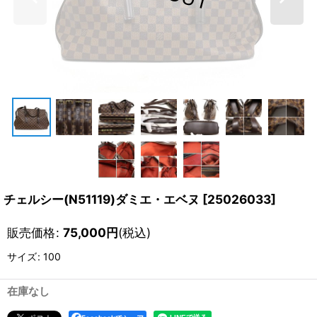
チェルシー(N51119)ダミエ・エベヌ
[
25026033
]
販売価格
:
75,000
円
(税込)
サイズ
:
100
在庫なし