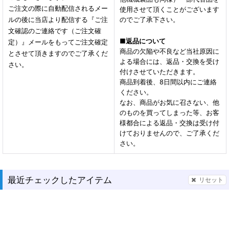
ご注文の際に自動配信されるメー
使用させて頂くことがございます
ルの後に当店より配信する『ご注
のでご了承下さい。
文確認のご連絡です（ご注文確
■
返品について
定）』メールをもってご注文確定
商品の欠陥や不良など当社原因に
とさせて頂きますのでご了承くだ
よる場合には、返品・交換を受け
さい。
付けさせていただきます。
商品到着後、8日間以内にご連絡
ください。
なお、商品がお気に召さない、他
のものを買ってしまった等、お客
様都合による返品・交換は受け付
けておりませんので、ご了承くだ
さい。
最近チェックしたアイテム
リセット