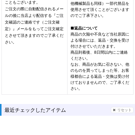
こともございます。
他機械製品も同様）一部代替品を
ご注文の際に自動配信されるメー
使用させて頂くことがございます
ルの後に当店より配信する『ご注
のでご了承下さい。
文確認のご連絡です（ご注文確
■
返品について
定）』メールをもってご注文確定
商品の欠陥や不良など当社原因に
とさせて頂きますのでご了承くだ
よる場合には、返品・交換を受け
さい。
付けさせていただきます。
商品到着後、8日間以内にご連絡
ください。
なお、商品がお気に召さない、他
のものを買ってしまった等、お客
様都合による返品・交換は受け付
けておりませんので、ご了承くだ
さい。
最近チェックしたアイテム
リセット