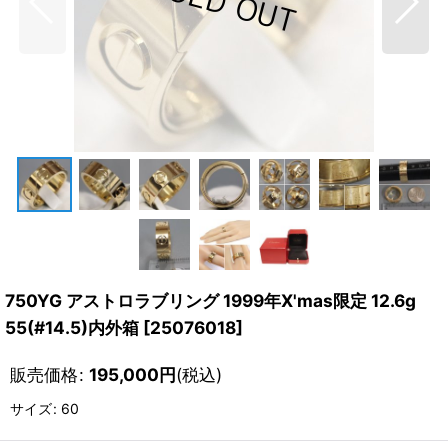
750YG アストロラブリング 1999年X'mas限定 12.6g
55(#14.5)内外箱
[
25076018
]
販売価格
:
195,000
円
(税込)
サイズ
:
60