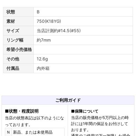
状態
B
素材
750(K18YG)
サイズ
当店計測約#14.5(#55)
リング幅
約7mm
希望小売価格
その他
12.6g
付属品
内外箱
ご利用ガイド
■
状態・程度説明
■
保障について
当店の販売価格が5万円以上の時
当店の状態表記は以下のようにな
計には1年間の保証をお付けして
っております。
おります。
Ｎ
新品、または未使用品
通常のご使用で万一故障した場合