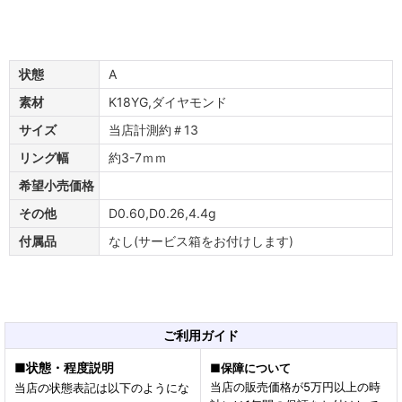
状態
A
素材
K18YG,ダイヤモンド
サイズ
当店計測約＃13
リング幅
約3-7ｍｍ
希望小売価格
その他
D0.60,D0.26,4.4g
付属品
なし(サービス箱をお付けします)
ご利用ガイド
■
状態・程度説明
■
保障について
当店の販売価格が5万円以上の時
当店の状態表記は以下のようにな