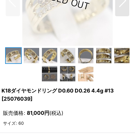
K18ダイヤモンドリング D0.60 D0.26 4.4g #13
[
25076039
]
販売価格
:
81,000
円
(税込)
サイズ
:
60