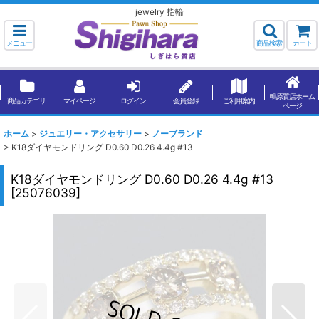
jewelry 指輪
メニュー
商品検索
カート
鴫原質店ホーム
商品カテゴリ
マイページ
ログイン
会員登録
ご利用案内
ページ
ホーム
>
ジュエリー・アクセサリー
>
ノーブランド
>
K18ダイヤモンドリング D0.60 D0.26 4.4g #13
K18ダイヤモンドリング D0.60 D0.26 4.4g #13
[
25076039
]