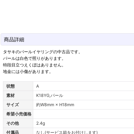
商品詳細
タサキのパールイヤリングの中古品です。
パールは白色で照りがあります。
特段目立つえくぼはありません。
地金には小傷があります。
状態
A
素材
K18YG,パール
サイズ
約W8mm × H18mm
希望小売価格
その他
2.4g
付属品
なし(サービス箱をお付けします)