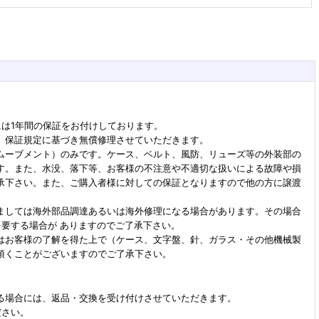
には1年間の保証をお付けしております。
、保証規定に基づき無償修理させていただきます。
ムーブメント）のみです。ケース、ベルト、風防、リューズ等の外装部の
す。また、水没、落下等、お客様の不注意や不適切な扱いによる故障や損
承下さい。また、ご購入者様に対しての保証となりますので他の方に譲渡
ましては海外部品調達あるいは海外修理になる場合があります。その場合
を要する場合が ありますのでご了承下さい。
はお客様の了解を得た上で（ケース、文字盤、針、ガラス・その他機械製
頂くことがございますのでご了承下さい。
る場合には、返品・交換を受け付けさせていただきます。
ださい。