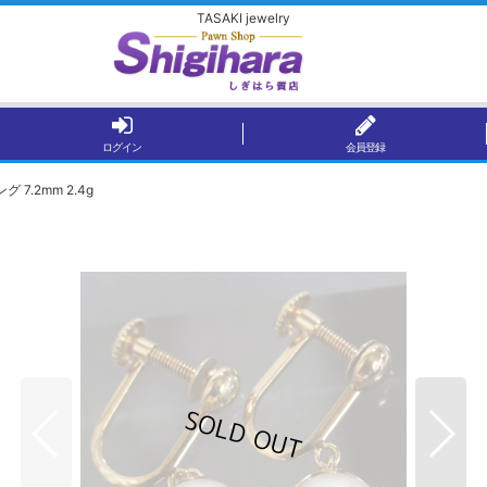
TASAKI jewelry
ログイン
会員登録
 7.2mm 2.4g