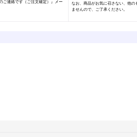
のご連絡です（ご注文確定）』メー
なお、商品がお気に召さない、他の
ませんので、ご了承ください。