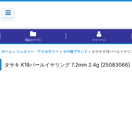
メニュー
商品カテゴリ
マイページ
ホーム
>
ジュエリー・アクセサリー
>
その他ブランド
>
タサキ K18パールイヤリング
タサキ K18パールイヤリング 7.2mm 2.4g
[
25083066
]