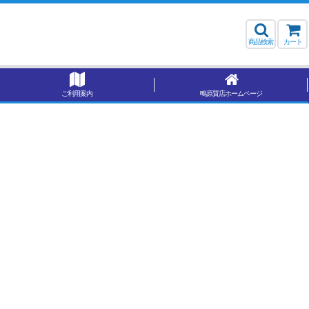
商品検索
カート
ご利用案内
鴫原質店ホームページ