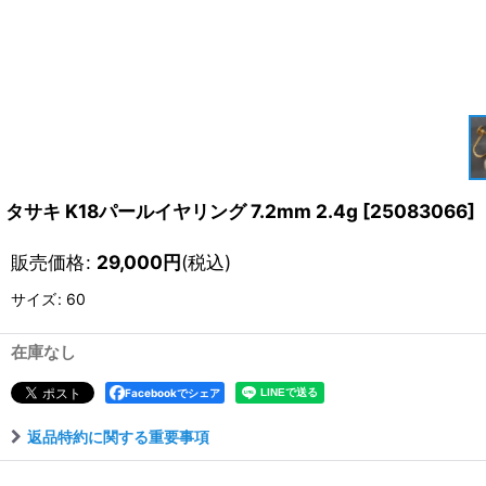
タサキ K18パールイヤリング 7.2mm 2.4g
[
25083066
]
販売価格
:
29,000
円
(税込)
サイズ
:
60
在庫なし
Facebookでシェア
返品特約に関する重要事項