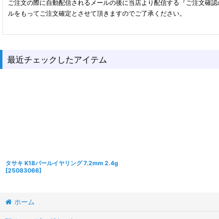
ご注文の際に自動配信されるメールの後に当店より配信する『ご注文確認
ルをもってご注文確定とさせて頂きますのでご了承ください。
最近チェックしたアイテム
タサキ K18パールイヤリング 7.2mm 2.4g
[
25083066
]
ホーム