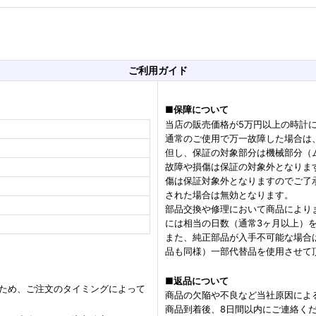
ご利用ガイド
■
保障について
当店の販売価格が5万円以上の時計
通常のご使用で万一故障した場合は
但し、保証の対象部分は機械部分（
故障や損傷は保証の対象外となりま
傷は保証対象外となりますのでご了
された場合は無効となります。
部品交換や修理において商品により
には相当の日数（通常3ヶ月以上）
また、純正部品が入手不可能な場合
品も同様）一部代替品を使用させて
■
返品について
るため、ご注文のタイミングによって
商品の欠陥や不良など当社原因によ
商品到着後、8日間以内にご連絡く