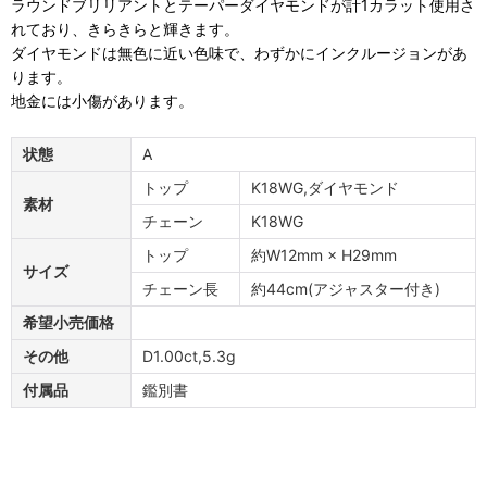
ラウンドブリリアントとテーパーダイヤモンドが計1カラット使用さ
れており、きらきらと輝きます。
ダイヤモンドは無色に近い色味で、わずかにインクルージョンがあ
ります。
地金には小傷があります。
状態
A
トップ
K18WG,ダイヤモンド
素材
チェーン
K18WG
トップ
約W12mm × H29mm
サイズ
チェーン長
約44cm(アジャスター付き)
希望小売価格
その他
D1.00ct,5.3g
付属品
鑑別書