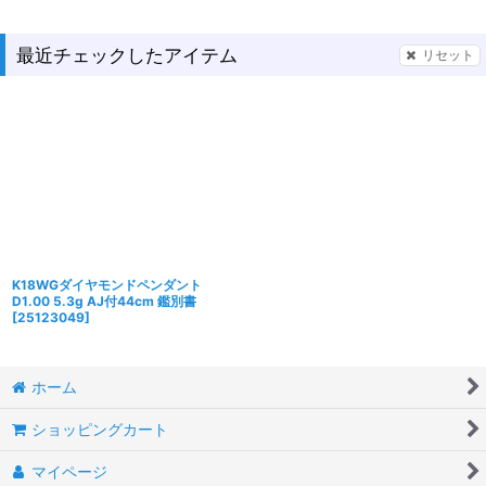
最近チェックしたアイテム
リセット
K18WGダイヤモンドペンダント
D1.00 5.3g AJ付44cm 鑑別書
[
25123049
]
ホーム
ショッピングカート
マイページ