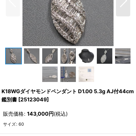
K18WGダイヤモンドペンダント D1.00 5.3g AJ付44cm
鑑別書
[
25123049
]
販売価格
:
143,000
円
(税込)
サイズ
:
60