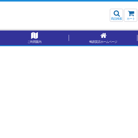
商品検索
カート
ご利用案内
鴫原質店ホームページ