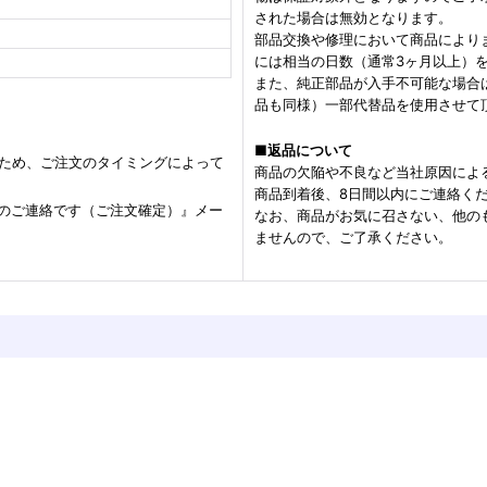
された場合は無効となります。
部品交換や修理において商品により
には相当の日数（通常3ヶ月以上）
また、純正部品が入手不可能な場合
品も同様）一部代替品を使用させて
■
返品について
るため、ご注文のタイミングによって
商品の欠陥や不良など当社原因によ
商品到着後、8日間以内にご連絡く
のご連絡です（ご注文確定）』メー
なお、商品がお気に召さない、他の
ませんので、ご了承ください。