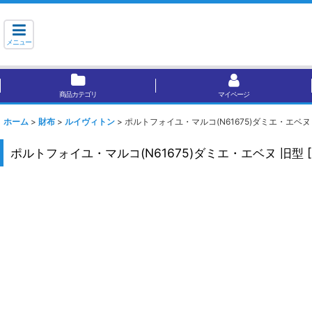
メニュー
商品カテゴリ
マイページ
ホーム
>
財布
>
ルイヴィトン
>
ポルトフォイユ・マルコ(N61675)ダミエ・エベヌ
ポルトフォイユ・マルコ(N61675)ダミエ・エベヌ 旧型
[