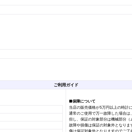
ご利用ガイド
■
保障について
当店の販売価格が5万円以上の時計
通常のご使用で万一故障した場合は
但し、保証の対象部分は機械部分（
故障や損傷は保証の対象外となりま
傷は保証対象外となりますのでご了