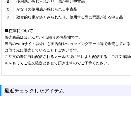
Ｂ
使用感が感じられたり、傷が多い中古品
Ｃ
かなりの使用感が感じられる中古品
Ｄ
致命的な傷が多くみられたり、使用する際に問題がある中古品
■
在庫について
販売商品はほとんどが1点限りのお品物です。
当店のwebサイト以外にも実店舗やショッピングモール等で販売してい
は他で先に販売していることもございます。
ご注文の際に自動配信されるメールの後に当店より配信する『ご注文確認
ルをもってご注文確定とさせて頂きますのでご了承ください。
最近チェックしたアイテム