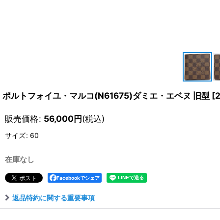
ポルトフォイユ・マルコ(N61675)ダミエ・エベヌ 旧型
[
販売価格
:
56,000
円
(税込)
サイズ
:
60
在庫なし
Facebookでシェア
返品特約に関する重要事項