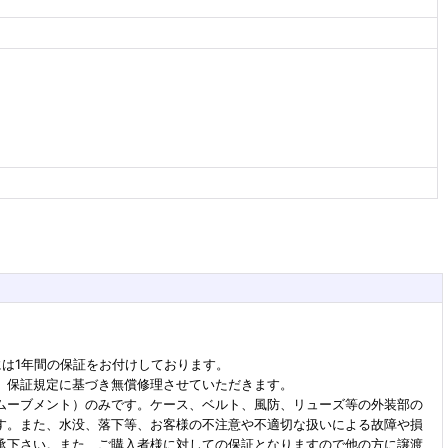
には1年間の保証をお付けしております。
、保証規定に基づき無償修理させていただきます。
ムーブメント）のみです。ケース、ベルト、風防、リューズ等の外装部の
す。また、水没、落下等、お客様の不注意や不適切な扱いによる故障や損
承下さい。また、ご購入者様に対しての保証となりますので他の方に譲渡