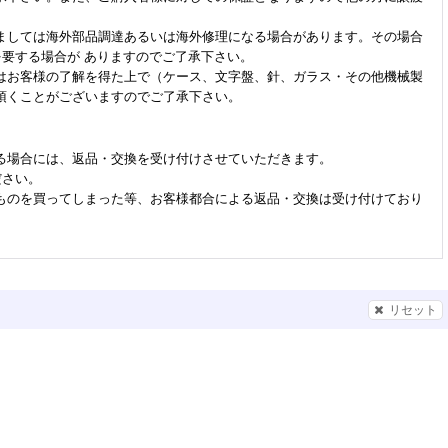
ましては海外部品調達あるいは海外修理になる場合があります。その場合
を要する場合が ありますのでご了承下さい。
はお客様の了解を得た上で（ケース、文字盤、針、ガラス・その他機械製
頂くことがございますのでご了承下さい。
る場合には、返品・交換を受け付けさせていただきます。
ださい。
ものを買ってしまった等、お客様都合による返品・交換は受け付けており
リセット