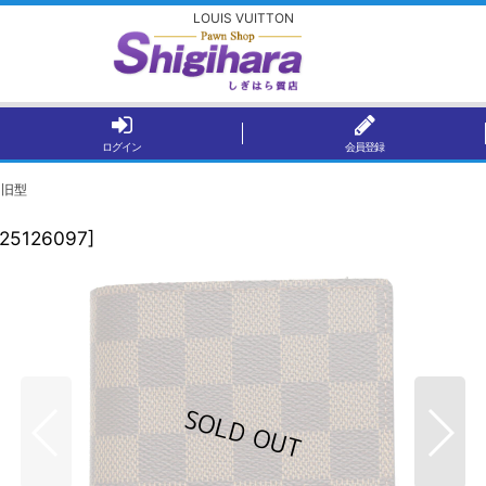
LOUIS VUITTON
ログイン
会員登録
 旧型
25126097
]