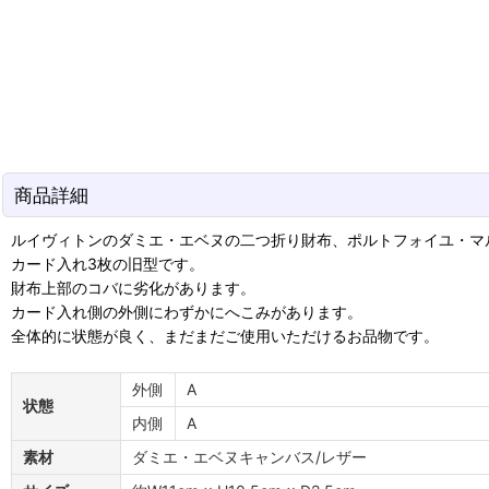
商品詳細
ルイヴィトンのダミエ・エベヌの二つ折り財布、ポルトフォイユ・マルコ
カード入れ3枚の旧型です。
財布上部のコバに劣化があります。
カード入れ側の外側にわずかにへこみがあります。
全体的に状態が良く、まだまだご使用いただけるお品物です。
外側
A
状態
内側
A
素材
ダミエ・エベヌキャンバス/レザー