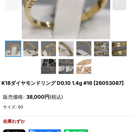
K18ダイヤモンドリング D0.10 1.4g #16
[
26053087
]
販売価格
:
38,000
円
(税込)
サイズ
:
60
在庫わずか