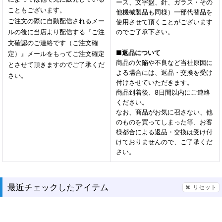
ース、文字盤、針、ガラス・その
こともございます。
他機械製品も同様）一部代替品を
ご注文の際に自動配信されるメー
使用させて頂くことがございます
ルの後に当店より配信する『ご注
のでご了承下さい。
文確認のご連絡です（ご注文確
■
返品について
定）』メールをもってご注文確定
商品の欠陥や不良など当社原因に
とさせて頂きますのでご了承くだ
よる場合には、返品・交換を受け
さい。
付けさせていただきます。
商品到着後、8日間以内にご連絡
ください。
なお、商品がお気に召さない、他
のものを買ってしまった等、お客
様都合による返品・交換は受け付
けておりませんので、ご了承くだ
さい。
最近チェックしたアイテム
リセット