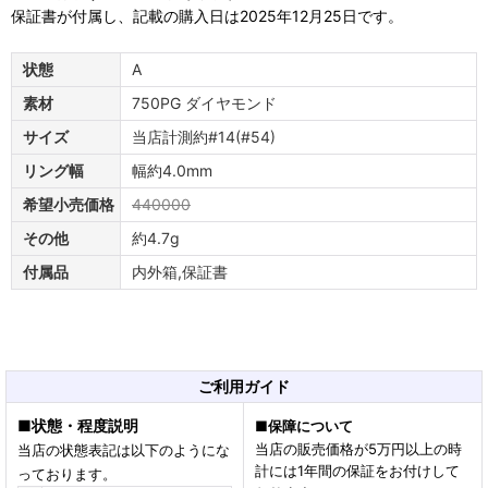
保証書が付属し、記載の購入日は2025年12月25日です。
状態
A
素材
750PG ダイヤモンド
サイズ
当店計測約#14(#54)
リング幅
幅約4.0mm
希望小売価格
440000
その他
約4.7g
付属品
内外箱,保証書
ご利用ガイド
■
状態・程度説明
■
保障について
当店の販売価格が5万円以上の時
当店の状態表記は以下のようにな
計には1年間の保証をお付けして
っております。