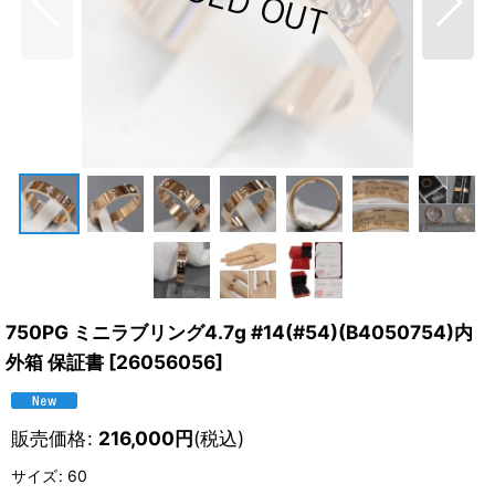
750PG ミニラブリング4.7g #14(#54)(B4050754)内
外箱 保証書
[
26056056
]
販売価格
:
216,000
円
(税込)
サイズ
:
60