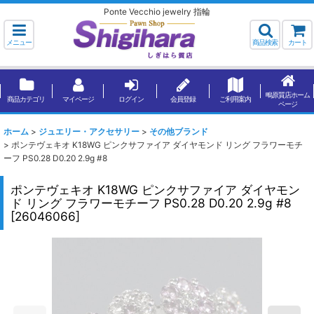
Ponte Vecchio jewelry 指輪
メニュー
商品検索
カート
鴫原質店ホーム
商品カテゴリ
マイページ
ログイン
会員登録
ご利用案内
ページ
ホーム
>
ジュエリー・アクセサリー
>
その他ブランド
>
ポンテヴェキオ K18WG ピンクサファイア ダイヤモンド リング フラワーモチ
ーフ PS0.28 D0.20 2.9g #8
ポンテヴェキオ K18WG ピンクサファイア ダイヤモン
ド リング フラワーモチーフ PS0.28 D0.20 2.9g #8
[
26046066
]