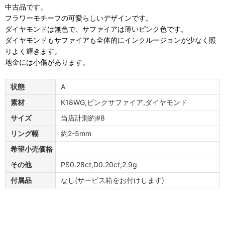
中古品です。
フラワーモチーフの可愛らしいデザインです。
ダイヤモンドは無色で、サファイアは薄いピンク色です。
ダイヤモンドもサファイアも全体的にインクルージョンが少なく照
りよく輝きます。
地金には小傷があります。
状態
A
素材
K18WG,ピンクサファイア,ダイヤモンド
サイズ
当店計測約#8
リング幅
約2-5mm
希望小売価格
その他
PS0.28ct,D0.20ct,2.9g
付属品
なし(サービス箱をお付けします)