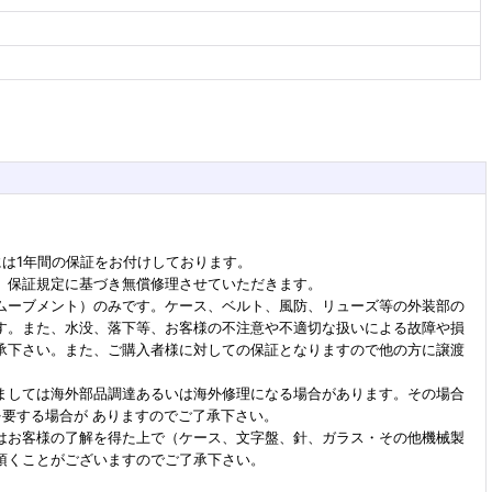
には1年間の保証をお付けしております。
、保証規定に基づき無償修理させていただきます。
ムーブメント）のみです。ケース、ベルト、風防、リューズ等の外装部の
す。また、水没、落下等、お客様の不注意や不適切な扱いによる故障や損
承下さい。また、ご購入者様に対しての保証となりますので他の方に譲渡
ましては海外部品調達あるいは海外修理になる場合があります。その場合
を要する場合が ありますのでご了承下さい。
はお客様の了解を得た上で（ケース、文字盤、針、ガラス・その他機械製
頂くことがございますのでご了承下さい。