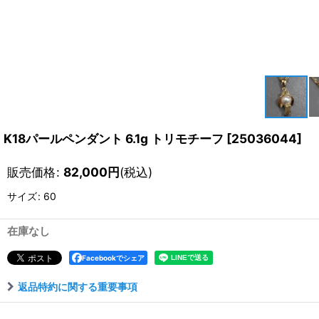
K18パールペンダント 6.1g トリモチーフ
[
25036044
]
販売価格
:
82,000
円
(税込)
サイズ
:
60
在庫なし
Facebookでシェア
返品特約に関する重要事項