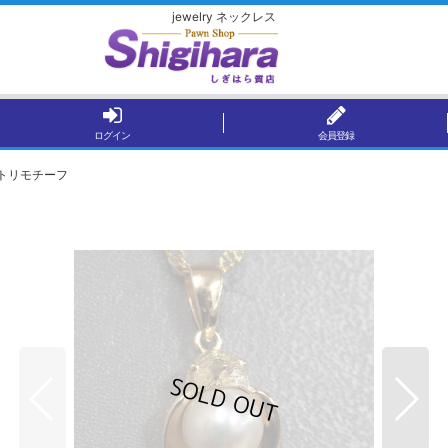
jewelry ネックレス
ログイン
会員登録
g トリモチーフ