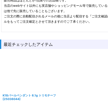
販売商品はほとんどが1点限りのお品物です。
当店のwebサイト以外にも実店舗やショッピングモール等で販売してい
は他で先に販売していることもございます。
ご注文の際に自動配信されるメールの後に当店より配信する『ご注文確認
ルをもってご注文確定とさせて頂きますのでご了承ください。
最近チェックしたアイテム
K18パールペンダント 6.1g トリモチーフ
[
25036044
]