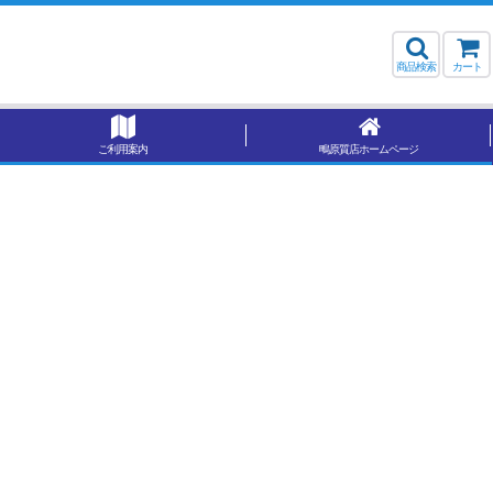
商品検索
カート
ご利用案内
鴫原質店ホームページ