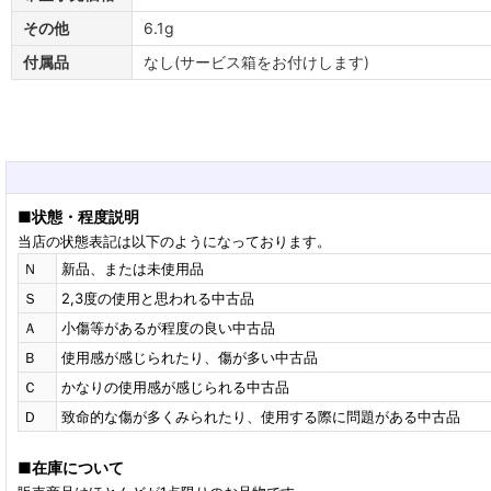
その他
6.1g
付属品
なし(サービス箱をお付けします)
■
状態・程度説明
当店の状態表記は以下のようになっております。
Ｎ
新品、または未使用品
Ｓ
2,3度の使用と思われる中古品
Ａ
小傷等があるが程度の良い中古品
Ｂ
使用感が感じられたり、傷が多い中古品
Ｃ
かなりの使用感が感じられる中古品
Ｄ
致命的な傷が多くみられたり、使用する際に問題がある中古品
■
在庫について