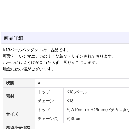
商品詳細
K18パールペンダントの中古品です。
可愛らしいシマエナガのような鳥がデザインされております。
パールにはえくぼが見当たらず、照りがございます。
地金には小傷がございます。
状態
A
トップ
K18,パール
素材
チェーン
K18
トップ
約W10mm x H25mm(バチカン含
サイズ
チェーン長
約39cm
希望小売価格