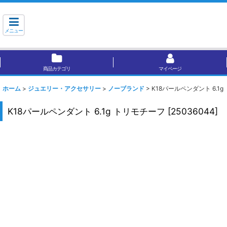
メニュー
商品カテゴリ
マイページ
ホーム
>
ジュエリー・アクセサリー
>
ノーブランド
>
K18パールペンダント 6.1
K18パールペンダント 6.1g トリモチーフ
[
25036044
]