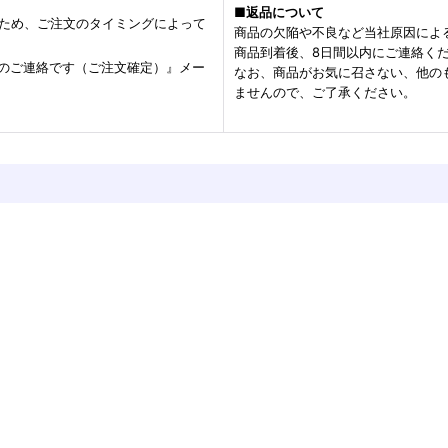
■
返品について
るため、ご注文のタイミングによって
商品の欠陥や不良など当社原因によ
商品到着後、8日間以内にご連絡く
のご連絡です（ご注文確定）』メー
なお、商品がお気に召さない、他の
ませんので、ご了承ください。