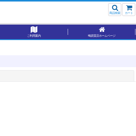
商品検索
カート
ご利用案内
鴫原質店ホームページ
閉じる