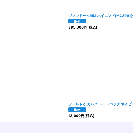
ヴァンドームMM ハイエンド(M23061
385,000
円
(税込)
フールトゥ カバス トートバッグ ネイ
12,000
円
(税込)