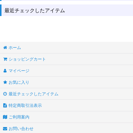
最近チェックしたアイテム
バッグ ＞ ルイヴィトン ＞ モノグラム
バッグ ＞ ルイヴィトン ＞ ダミエ
バッグ ＞ ルイヴィトン ＞ ダミエアズール
バッグ ＞ ルイヴィトン ＞ ダミエグラフィット
ホーム
バッグ ＞ ルイヴィトン ＞ エピ
ショッピングカート
バッグ ＞ ルイヴィトン ＞ ヴェルニ
マイページ
バッグ ＞ ルイヴィトン ＞ その他
お気に入り
財布・小物 ＞ ルイヴィトン ＞ モノグラム
最近チェックしたアイテム
財布・小物 ＞ ルイヴィトン ＞ ダミエ
特定商取引法表示
財布・小物 ＞ ルイヴィトン ＞ ダミエアズール
ご利用案内
財布・小物 ＞ ルイヴィトン ＞ ダミエグラフィット
お問い合わせ