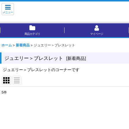
メニュー
商品カテゴリ
マイページ
ホーム
>
新着商品
>
ジュエリー＞ブレスレット
ジュエリー＞ブレスレット
[
新着商品
]
ジュエリー＞ブレスレットのコーナーです
5
件
表示数
:
並び順
: