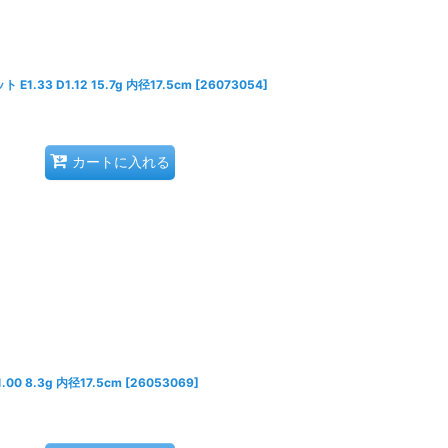
.33 D1.12 15.7g 内径17.5cm
[
26073054
]
カートに入れる
 8.3g 内径17.5cm
[
26053069
]