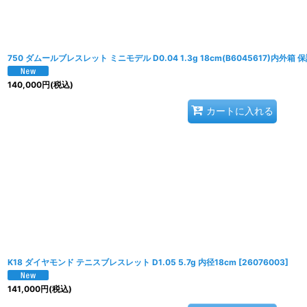
750 ダムールブレスレット ミニモデル D0.04 1.3g 18cm(B6045617)内外箱 
140,000
円
(税込)
カートに入れる
K18 ダイヤモンド テニスブレスレット D1.05 5.7g 内径18cm
[
26076003
]
141,000
円
(税込)