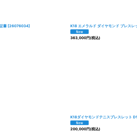
保証書
[
26076034
]
K18 エメラルド ダイヤモンド ブレスレット E1
363,000
円
(税込)
K18ダイヤモンドテニスブレスレット D1.00
200,000
円
(税込)